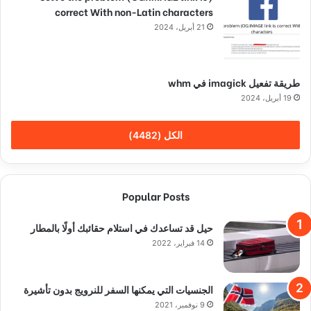
correct With non-Latin characters
21 أبريل، 2024
طريقة تفعيل imagick في whm
19 أبريل، 2024
الكل (4482)
Popular Posts
حيل قد تساعدك في استلام حقائبك أولًا بالمطار
14 فبراير، 2022
الجنسيات التي يمكنها السفر للنرويج بدون تأشيرة
9 نوفمبر، 2021