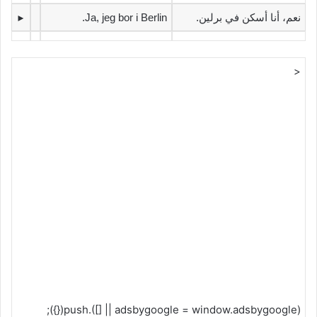
‫نعم، أنا أسكن في برلين.‬
Ja, jeg bor i Berlin.
►
<
(adsbygoogle = window.adsbygoogle || []).push({});