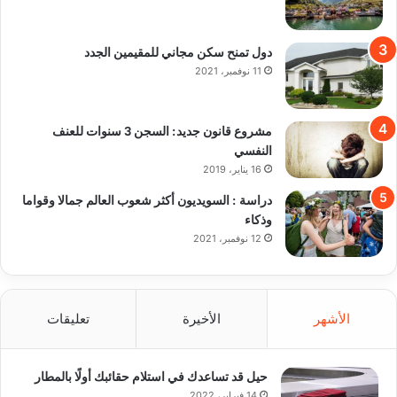
دول تمنح سكن مجاني للمقيمين الجدد
11 نوفمبر، 2021
مشروع قانون جديد: السجن 3 سنوات للعنف
النفسي
16 يناير، 2019
دراسة : السويديون أكثر شعوب العالم جمالا وقواما
وذكاء
12 نوفمبر، 2021
الأشهر
الأخيرة
تعليقات
حيل قد تساعدك في استلام حقائبك أولًا بالمطار
14 فبراير، 2022