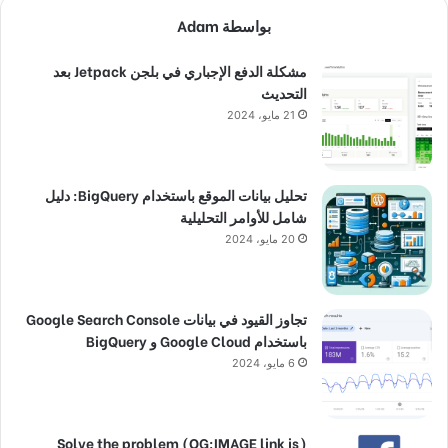
بواسطة Adam
مشكلة الدفع الإجباري في بلجن Jetpack بعد
التحديث
21 مايو، 2024
تحليل بيانات الموقع باستخدام BigQuery: دليل
شامل للأوامر التحليلية
20 مايو، 2024
تجاوز القيود في بيانات Google Search Console
باستخدام Google Cloud و BigQuery
6 مايو، 2024
(Solve the problem (OG:IMAGE link is