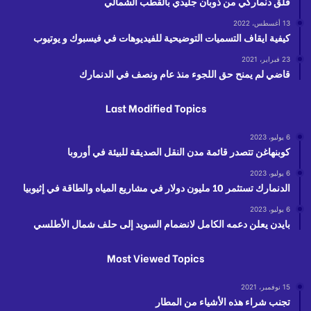
قلق دنماركي من ذوبان جليدي بالقطب الشمالي
13 أغسطس، 2022
كيفية ايقاف التسميات التوضيحية للفيديوهات في فيسبوك و يوتيوب
23 فبراير، 2021
قاضي لم يمنح حق اللجوء منذ عام ونصف في الدنمارك
Last Modified Topics
6 يوليو، 2023
كوبنهاغن تتصدر قائمة مدن النقل الصديقة للبيئة في أوروبا
6 يوليو، 2023
الدنمارك تستثمر 10 مليون دولار في مشاريع المياه والطاقة في إثيوبيا
6 يوليو، 2023
بايدن يعلن دعمه الكامل لانضمام السويد إلى حلف شمال الأطلسي
Most Viewed Topics
15 نوفمبر، 2021
تجنب شراء هذه الأشياء من المطار