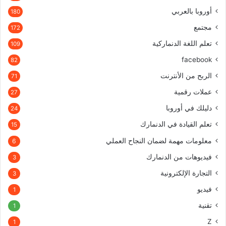
أوروبا بالعربي
180
مجتمع
172
تعلم اللغة الدنماركية
109
facebook
82
الربح من الأنترنت
71
عملات رقمية
27
دليلك في أوروبا
24
تعلم القيادة في الدنمارك
15
معلومات مهمة لضمان النجاح العملي
6
فيديوهات من الدنمارك
3
التجارة الإلكترونية
3
فيديو
1
تقنية
1
Z
1