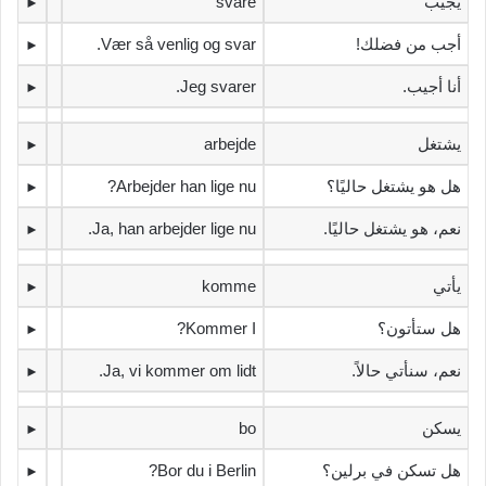
‫يجيب‬
svare
►
‫أجب من فضلك!‬
Vær så venlig og svar.
►
‫أنا أجيب.‬
Jeg svarer.
►
‫يشتغل‬
arbejde
►
‫هل هو يشتغل حاليًا؟‬
Arbejder han lige nu?
►
‫نعم، هو يشتغل حاليًا.‬
Ja, han arbejder lige nu.
►
‫يأتي‬
komme
►
‫هل ستأتون؟‬
Kommer I?
►
‫نعم، سنأتي حالاً.‬
Ja, vi kommer om lidt.
►
‫يسكن‬
bo
►
‫هل تسكن في برلين؟‬
Bor du i Berlin?
►