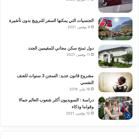
الجنسيات التي يمكنها السفر للنرويج بدون تأشيرة
9 نوفمبر، 2021
دول تمنح سكن مجاني للمقيمين الجدد
11 نوفمبر، 2021
مشروع قانون جديد: السجن 3 سنوات للعنف
النفسي
16 يناير، 2019
دراسة : السويديون أكثر شعوب العالم جمالا
وقواما وذكاء
12 نوفمبر، 2021