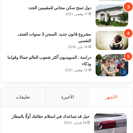
دول تمنح سكن مجاني للمقيمين الجدد
11 نوفمبر، 2021
مشروع قانون جديد: السجن 3 سنوات للعنف
النفسي
16 يناير، 2019
دراسة : السويديون أكثر شعوب العالم جمالا وقواما
وذكاء
12 نوفمبر، 2021
الأشهر
الأخيرة
تعليقات
حيل قد تساعدك في استلام حقائبك أولًا بالمطار
14 فبراير، 2022