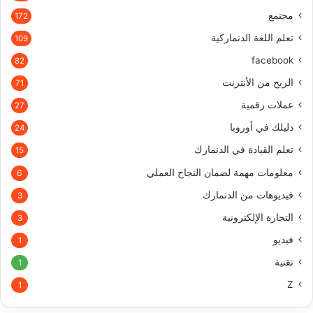
مجتمع
172
تعلم اللغة الدنماركية
109
facebook
82
الربح من الأنترنت
71
عملات رقمية
27
دليلك في أوروبا
24
تعلم القيادة في الدنمارك
15
معلومات مهمة لضمان النجاح العملي
6
فيديوهات من الدنمارك
3
التجارة الإلكترونية
3
فيديو
1
تقنية
1
Z
1