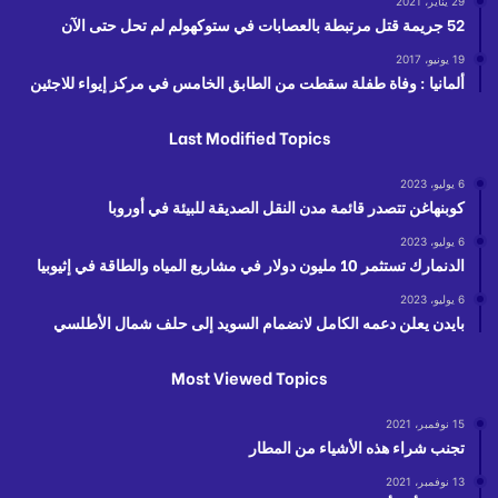
29 يناير، 2021
52 جريمة قتل مرتبطة بالعصابات في ستوكهولم لم تحل حتى الآن
19 يونيو، 2017
ألمانيا : وفاة طفلة سقطت من الطابق الخامس في مركز إيواء للاجئين
Last Modified Topics
6 يوليو، 2023
كوبنهاغن تتصدر قائمة مدن النقل الصديقة للبيئة في أوروبا
6 يوليو، 2023
الدنمارك تستثمر 10 مليون دولار في مشاريع المياه والطاقة في إثيوبيا
6 يوليو، 2023
بايدن يعلن دعمه الكامل لانضمام السويد إلى حلف شمال الأطلسي
Most Viewed Topics
15 نوفمبر، 2021
تجنب شراء هذه الأشياء من المطار
13 نوفمبر، 2021