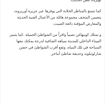
كما تتمتع بالمناظر الخلابة التي يوفرها عبر جزيرة أوريزوند،
يتضمن المتحف مجموعة هائلة من الأعمال الفنية الحديثة
والمعارض المؤقتة ذائعة الصيت.
و تمتلك كوبنهاغن نصيباً وافراً من الشواطئ الجميلة ،كما يتميز
الميناء الداخلي للمدينة بمياهه الصافية لدرجة يمكنك معها
السباحة في تلك المياه، وتقع أقرب الشواطئ في حصن
شارلوتنلوند وحديقة شاطئ أماجر.