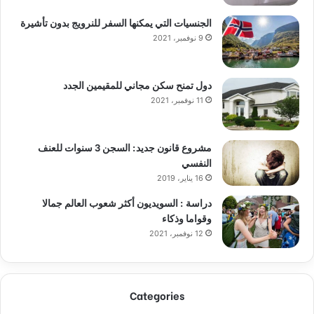
الجنسيات التي يمكنها السفر للنرويج بدون تأشيرة
9 نوفمبر، 2021
دول تمنح سكن مجاني للمقيمين الجدد
11 نوفمبر، 2021
مشروع قانون جديد: السجن 3 سنوات للعنف
النفسي
16 يناير، 2019
دراسة : السويديون أكثر شعوب العالم جمالا
وقواما وذكاء
12 نوفمبر، 2021
Categories