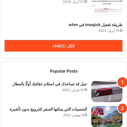
21 أبريل، 2024
طريقة تفعيل imagick في whm
19 أبريل، 2024
الكل (4482)
Popular Posts
حيل قد تساعدك في استلام حقائبك أولًا بالمطار
14 فبراير، 2022
الجنسيات التي يمكنها السفر للنرويج بدون تأشيرة
9 نوفمبر، 2021