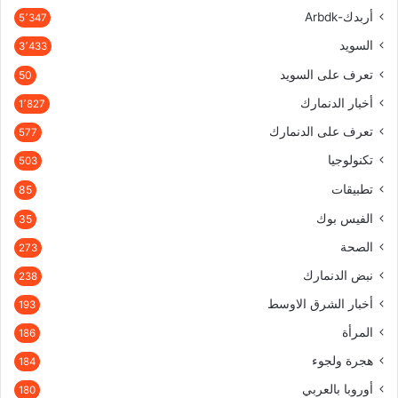
أربدك-Arbdk
5٬347
السويد
3٬433
تعرف على السويد
50
أخبار الدنمارك
1٬827
تعرف على الدنمارك
577
تكنولوجيا
503
تطبيقات
85
الفيس بوك
35
الصحة
273
نبض الدنمارك
238
أخبار الشرق الاوسط
193
المرأة
186
هجرة ولجوء
184
أوروبا بالعربي
180