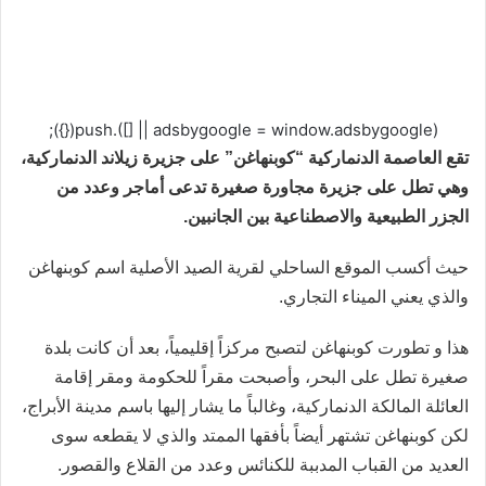
(adsbygoogle = window.adsbygoogle || []).push({});
تقع العاصمة الدنماركية “كوبنهاغن” على جزيرة زيلاند الدنماركية،
وهي تطل على جزيرة مجاورة صغيرة تدعى أماجر وعدد من
الجزر الطبيعية والاصطناعية بين الجانبين.
حيث أكسب الموقع الساحلي لقرية الصيد الأصلية اسم كوبنهاغن
والذي يعني الميناء التجاري.
هذا و تطورت كوبنهاغن لتصبح مركزاً إقليمياً، بعد أن كانت بلدة
صغيرة تطل على البحر، وأصبحت مقراً للحكومة ومقر إقامة
العائلة المالكة الدنماركية، وغالباً ما يشار إليها باسم مدينة الأبراج،
لكن كوبنهاغن تشتهر أيضاً بأفقها الممتد والذي لا يقطعه سوى
العديد من القباب المدببة للكنائس وعدد من القلاع والقصور.