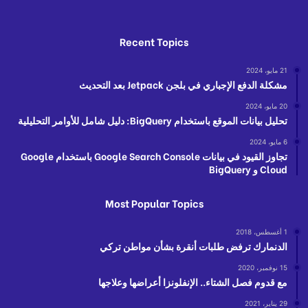
Recent Topics
21 مايو، 2024
مشكلة الدفع الإجباري في بلجن Jetpack بعد التحديث
20 مايو، 2024
تحليل بيانات الموقع باستخدام BigQuery: دليل شامل للأوامر التحليلية
6 مايو، 2024
تجاوز القيود في بيانات Google Search Console باستخدام Google
Cloud و BigQuery
Most Popular Topics
1 أغسطس، 2018
الدنمارك ترفض طلبات أنقرة بشأن مواطن تركي
15 نوفمبر، 2020
مع قدوم فصل الشتاء.. الإنفلونزا أعراضها وعلاجها
29 يناير، 2021