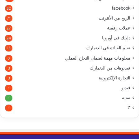
facebook
82
الربح من الأنترنت
71
عملات رقمية
27
دليلك في أوروبا
24
تعلم القيادة في الدنمارك
15
معلومات مهمة لضمان النجاح العملي
6
فيديوهات من الدنمارك
3
التجارة الإلكترونية
3
فيديو
1
تقنية
1
Z
1