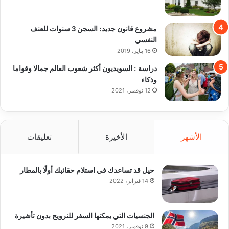
مشروع قانون جديد: السجن 3 سنوات للعنف
النفسي
16 يناير، 2019
دراسة : السويديون أكثر شعوب العالم جمالا وقواما
وذكاء
12 نوفمبر، 2021
الأشهر
الأخيرة
تعليقات
حيل قد تساعدك في استلام حقائبك أولًا بالمطار
14 فبراير، 2022
الجنسيات التي يمكنها السفر للنرويج بدون تأشيرة
9 نوفمبر، 2021