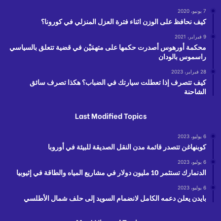
7 يونيو، 2020
كيف نحافظ على الوزن اثناء فترة العزل المنزلي في كورونا؟
9 فبراير، 2021
محكمة أورهوس أصدرت حكمها على متهمَيْن في قضية تتعلق بالسياسي
راسموس بالودان
28 فبراير، 2023
كيف تتصرف إذا تعطلت سيارتك في الضباب؟ هكذا تصرف سائق
الشاحنة
Last Modified Topics
6 يوليو، 2023
كوبنهاغن تتصدر قائمة مدن النقل الصديقة للبيئة في أوروبا
6 يوليو، 2023
الدنمارك تستثمر 10 مليون دولار في مشاريع المياه والطاقة في إثيوبيا
6 يوليو، 2023
بايدن يعلن دعمه الكامل لانضمام السويد إلى حلف شمال الأطلسي