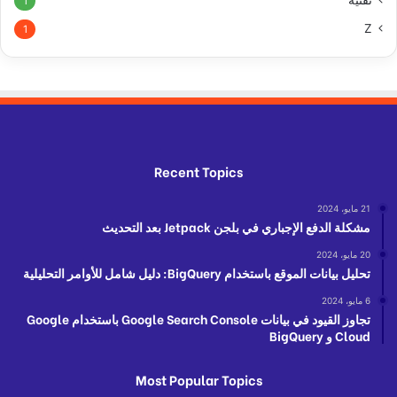
تقنية
1
Z
1
Recent Topics
21 مايو، 2024
مشكلة الدفع الإجباري في بلجن Jetpack بعد التحديث
20 مايو، 2024
تحليل بيانات الموقع باستخدام BigQuery: دليل شامل للأوامر التحليلية
6 مايو، 2024
تجاوز القيود في بيانات Google Search Console باستخدام Google
Cloud و BigQuery
Most Popular Topics