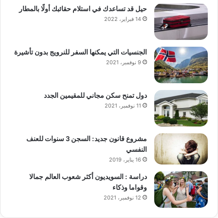
حيل قد تساعدك في استلام حقائبك أولًا بالمطار
14 فبراير، 2022
الجنسيات التي يمكنها السفر للنرويج بدون تأشيرة
9 نوفمبر، 2021
دول تمنح سكن مجاني للمقيمين الجدد
11 نوفمبر، 2021
مشروع قانون جديد: السجن 3 سنوات للعنف
النفسي
16 يناير، 2019
دراسة : السويديون أكثر شعوب العالم جمالا
وقواما وذكاء
12 نوفمبر، 2021