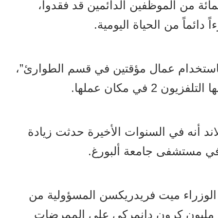
، ما يصل إلى 30 في المائة من الموظفين الدائمين قد فقدوا،
 دائماً من الحياة اليومية.
استخدام عمال مؤقتين في قسم الطوارئ”
،
 2 في مكان عملها.
ند أنه في السنوات الأخيرة حدثت زيادة
 في مستشفى جامعة ألبورغ.
ت رئيسة الوزراء ميت فريدريكسن المسؤولية من
لارس لوك، أنفق المستشفى 10.4 مليون كرون دانمركي على الممرضات