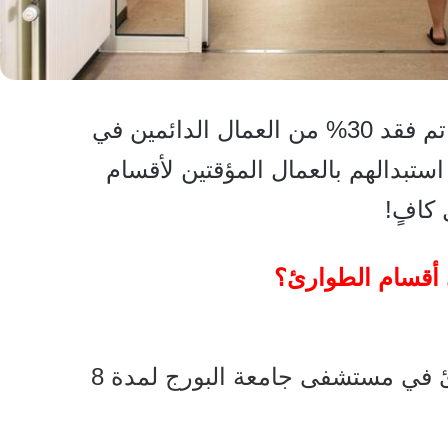
نتيجة الإضرابات الأخيرة للمرضين تم فقد 30% من العمال الدائمين في
استبدالهم بالعمال المؤقتين لأقسام
كافٍ!
 أقسام الطوارئ؟
عملت تانيا هامر في قسم الطوارئ في مستشفى جامعة البورج لمدة 8