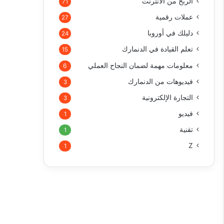
الربح من الأنترنت
71
عملات رقمية
27
دليلك في أوروبا
24
تعلم القيادة في الدنمارك
15
معلومات مهمة لضمان النجاح العملي
6
فيديوهات من الدنمارك
3
التجارة الإلكترونية
3
فيديو
1
تقنية
1
Z
1