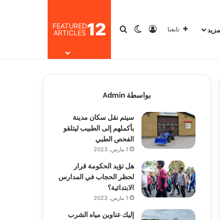
12
FEATURED
مزيد
تسجيل الدخول
بحث عن
الوضع المظلم
تابعنا
ARTICLES
بواسطة Admin
سيتم نقل سكان مدينة
بأكملهم إلى الطبيب ليتلقو
الفحص الطبي
1 مارس، 2023
هل تؤيد الحكومة قرار
لحظر الحجاب في المدارس
الابتدائية؟
1 مارس، 2023
إليك عناوين مياه الشرب