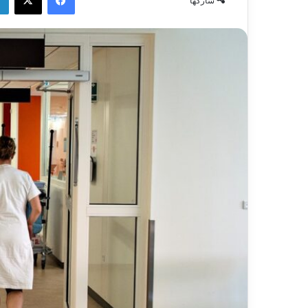
شاركها