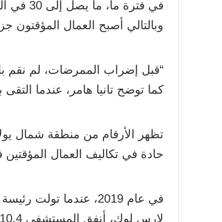
في فترة ما
وبالتالي أصبح العمال المؤقتون جزءاً
“قبل إضراب الممرضات، لم نقم ب
كما توضح تانيا هامر، عندما التقى بها التلفزيون
تظهر الأرقام من منطقة شمال يولا
حادة في تكاليف العمال المؤقتين
في عام 2019، عندما تول