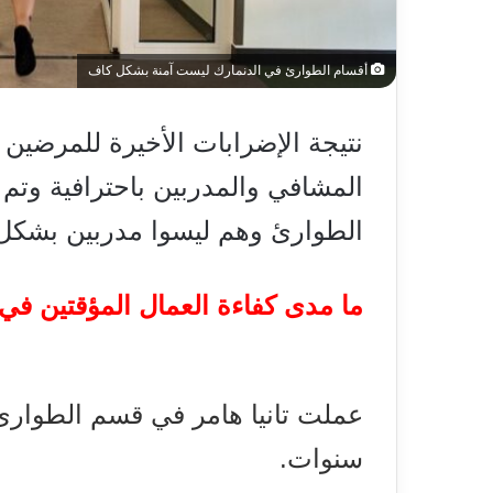
أقسام الطوارئ في الدنمارك ليست آمنة بشكل كاف
المشافي والمدربين باحترافية وتم 
الطوارئ وهم ليسوا مدربين بشكل 
ما مدى كفاءة العمال المؤقتين في
سنوات.