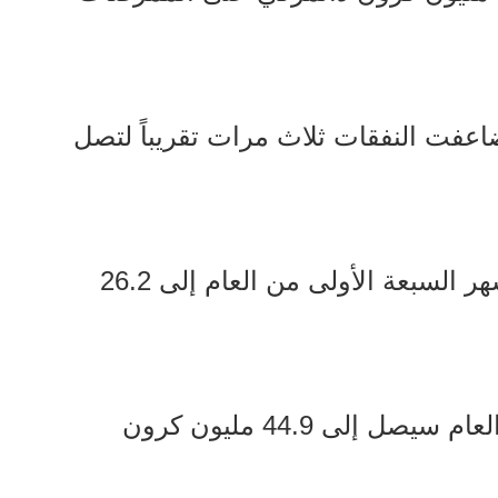
ك بعامين، في عام 2021، تضاعفت النفقات ثلاث مرات تقريباً لتصل
هذا العام، وصلت النفقات بعد الأشهر السبعة الأولى من العام إلى 26.2
وهذا يعني أن إجمالي الإنفاق هذا العام سيصل إلى 44.9 مليون كرون