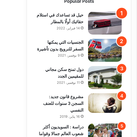
Popular Posts
حيل قد تساعدك في استلام
حقائبك أولًا بالمطار
14 فبراير، 2022
الجنسيات التي يمكنها
السفر للنرويج بدون تأشيرة
9 نوفمبر، 2021
دول تمنح سكن مجاني
للمقيمين الجدد
11 نوفمبر، 2021
مشروع قانون جديد:
السجن 3 سنوات للعنف
النفسي
16 يناير، 2019
دراسة : السويديون أكثر
شعوب العالم جمالا وقواما