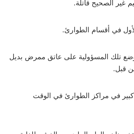
 غير الصحيح قاتلة.
لأول في أقسام الطوارئ.
وضع تلك المسؤولية على عاتق ممرض بديل
ن قبل.
 كبير في مراكز الطوارئ في الوقت