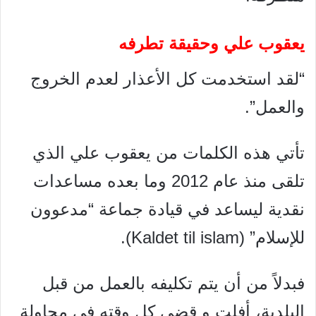
يعقوب علي وحقيقة تطرفه
“لقد استخدمت كل الأعذار لعدم الخروج
والعمل”.
تأتي هذه الكلمات من يعقوب علي الذي
تلقى منذ عام 2012 وما بعده مساعدات
نقدية ليساعد في قيادة جماعة “مدعوون
للإسلام” (Kaldet til islam).
فبدلاً من أن يتم تكليفه بالعمل من قبل
البلدية، أفلت و قضى كل وقته في محاولة