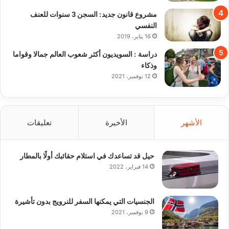
مشروع قانون جديد: السجن 3 سنوات للعنف
النفسي
16 يناير، 2019
دراسة : السويديون أكثر شعوب العالم جمالا وقواما
وذكاء
12 نوفمبر، 2021
الأشهر
الأخيرة
تعليقات
حيل قد تساعدك في استلام حقائبك أولًا بالمطار
14 فبراير، 2022
الجنسيات التي يمكنها السفر للنرويج بدون تأشيرة
9 نوفمبر، 2021