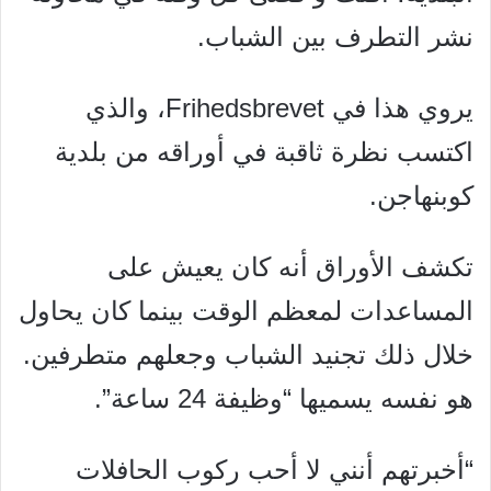
نشر التطرف بين الشباب.
يروي هذا في Frihedsbrevet، والذي
اكتسب نظرة ثاقبة في أوراقه من بلدية
كوبنهاجن.
تكشف الأوراق أنه كان يعيش على
المساعدات لمعظم الوقت بينما كان يحاول
خلال ذلك تجنيد الشباب وجعلهم متطرفين.
هو نفسه يسميها “وظيفة 24 ساعة”.
“أخبرتهم أنني لا أحب ركوب الحافلات