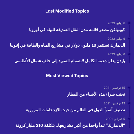
Last Modified Topics
6 يوليو، 2023
كوبنهاغن تتصدر قائمة مدن النقل الصديقة للبيئة في أوروبا
6 يوليو، 2023
الدنمارك تستثمر 10 مليون دولار في مشاريع المياه والطاقة في إثيوبيا
6 يوليو، 2023
بايدن يعلن دعمه الكامل لانضمام السويد إلى حلف شمال الأطلسي
Most Viewed Topics
15 نوفمبر، 2021
تجنب شراء هذه الأشياء من المطار
13 نوفمبر، 2021
تصنيف أسوأ الدول في العالم من حيث الازدحامات المرورية
5 فبراير، 2021
“الدنمارك” تبدأ واحدا من أكبر مشاريعها.. بتكلفة 210 مليار كرونة