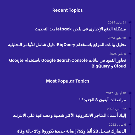
Recent Topics
21 مايو، 2024
مشكلة الدفع الإجباري في بلجن Jetpack بعد التحديث
20 مايو، 2024
تحليل بيانات الموقع باستخدام BigQuery: دليل شامل للأوامر التحليلية
6 مايو، 2024
تجاوز القيود في بيانات Google Search Console باستخدام Google
Cloud و BigQuery
Most Popular Topics
10 أبريل، 2017
مواصفات أيفون 8 الجديد !!!
22 يناير، 2023
إليك أسماء المتاجر الالكترونية الأكثر شعبية ومصداقية على الانترنت
6 يناير، 2022
الدنمارك تسجل 28 ألفا و762 إصابة جديدة بكورونا و15 حالة وفاة