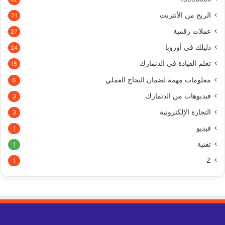
الربح من الأنترنت
71
عملات رقمية
27
دليلك في أوروبا
24
تعلم القيادة في الدنمارك
15
معلومات مهمة لضمان النجاح العملي
6
فيديوهات من الدنمارك
3
التجارة الإلكترونية
3
فيديو
1
تقنية
1
Z
1