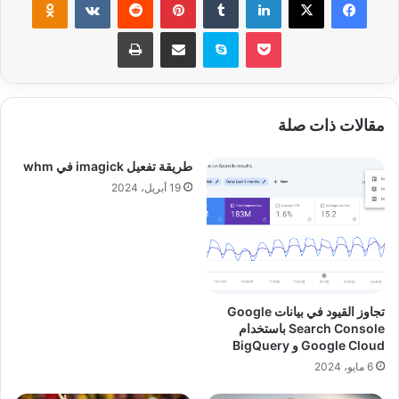
‫Pocket
سكايب
مشاركة عبر البريد
طباعة
مقالات ذات صلة
طريقة تفعيل imagick في whm
19 أبريل، 2024
تجاوز القيود في بيانات Google
Search Console باستخدام
Google Cloud و BigQuery
6 مايو، 2024