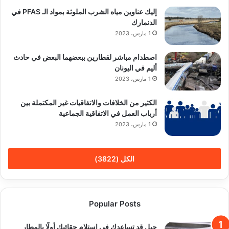
إليك عناوين مياه الشرب الملوثة بمواد الـ PFAS في
الدنمارك
1 مارس، 2023
اصطدام مباشر لقطارين ببعضهما البعض في حادث
أليم في اليونان
1 مارس، 2023
الكثير من الخلافات والاتفاقيات غير المكتملة بين
أرباب العمل في الاتفاقية الجماعية
1 مارس، 2023
الكل (3822)
Popular Posts
حيل قد تساعدك في استلام حقائبك أولًا بالمطار