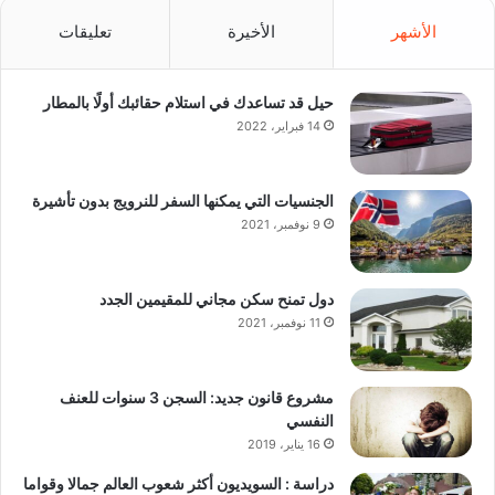
الأشهر
الأخيرة
تعليقات
حيل قد تساعدك في استلام حقائبك أولًا بالمطار
14 فبراير، 2022
الجنسيات التي يمكنها السفر للنرويج بدون تأشيرة
9 نوفمبر، 2021
دول تمنح سكن مجاني للمقيمين الجدد
11 نوفمبر، 2021
مشروع قانون جديد: السجن 3 سنوات للعنف
النفسي
16 يناير، 2019
دراسة : السويديون أكثر شعوب العالم جمالا وقواما