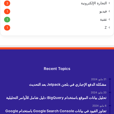
التجارة الإلكترونية
3
فيديو
1
تقنية
1
Z
1
Recent Topics
21 مايو، 2024
مشكلة الدفع الإجباري في بلجن Jetpack بعد التحديث
20 مايو، 2024
تحليل بيانات الموقع باستخدام BigQuery: دليل شامل للأوامر التحليلية
6 مايو، 2024
تجاوز القيود في بيانات Google Search Console باستخدام Google