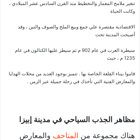
تتغير ملامح المعمار والتخطيط منذ القرن السادس عشر الميلادي ،
وكانت الحياة
الاقتصادية مقتصرة علي جمع وبيع الملح والصوف والتين ، وقد
أصبحت المدينة تحت
سيطرة العرب في عام 902 م ثم سيطر عليها الكتالون في عام
1235 م ، حيث
قاموا ببناء القلعة الخاصة بها . تتميز بوجود العديد من محلات الهدايا
والمعارض الفنية التي تأخذك في رحلة جميلة عبر الزمن .
مظاهر الجذب السياحي في مدينة إبيزا
هناك مجموعة من
المتاحف
والمعارض