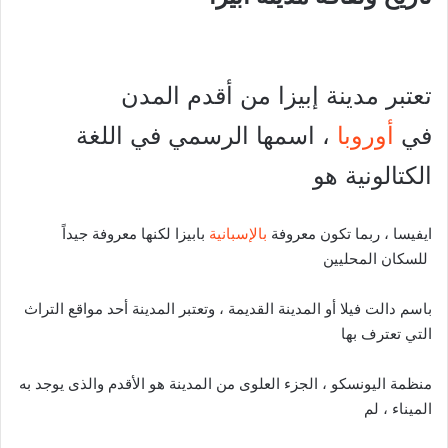
تعتبر مدينة إبيزا من أقدم المدن
في
أوروبا
، اسمها الرسمي في اللغة
الكتالونية هو
ايفيسا ، ربما تكون معروفة
بالإسبانية
بابيزا لكنها معروفة جيداً
للسكان المحليين
باسم دالت فيلا أو المدينة القديمة ، وتعتبر المدينة أحد مواقع التراث
التي تعترف بها
منظمة اليونسكو ، الجزء العلوى من المدينة هو الأقدم والذى يوجد به
الميناء ، لم