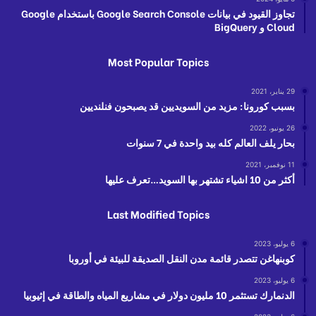
تجاوز القيود في بيانات Google Search Console باستخدام Google
Cloud و BigQuery
Most Popular Topics
29 يناير، 2021
بسبب كورونا: مزيد من السويديين قد يصبحون فنلنديين
26 يونيو، 2022
بحار يلف العالم كله بيد واحدة في 7 سنوات
11 نوفمبر، 2021
أكثر من 10 اشياء تشتهر بها السويد…تعرف عليها
Last Modified Topics
6 يوليو، 2023
كوبنهاغن تتصدر قائمة مدن النقل الصديقة للبيئة في أوروبا
6 يوليو، 2023
الدنمارك تستثمر 10 مليون دولار في مشاريع المياه والطاقة في إثيوبيا