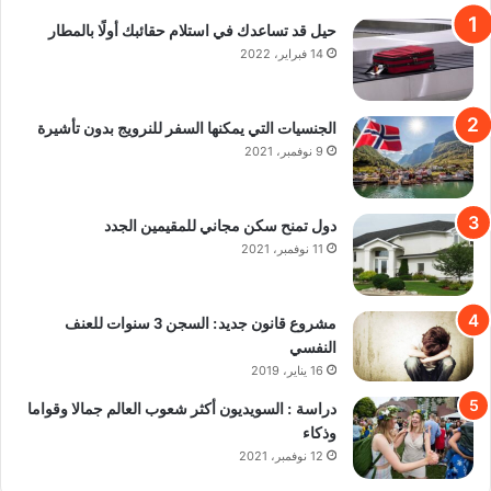
حيل قد تساعدك في استلام حقائبك أولًا بالمطار
14 فبراير، 2022
الجنسيات التي يمكنها السفر للنرويج بدون تأشيرة
9 نوفمبر، 2021
دول تمنح سكن مجاني للمقيمين الجدد
11 نوفمبر، 2021
مشروع قانون جديد: السجن 3 سنوات للعنف
النفسي
16 يناير، 2019
دراسة : السويديون أكثر شعوب العالم جمالا وقواما
وذكاء
12 نوفمبر، 2021