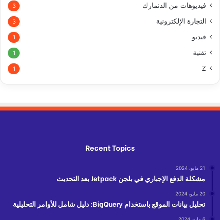
فيديوهات من الدنمارك
3
التجارة الإلكترونية
3
فيديو
1
تقنية
1
Z
1
Recent Topics
21 مايو، 2024
مشكلة الدفع الإجباري في بلجن Jetpack بعد التحديث
20 مايو، 2024
تحليل بيانات الموقع باستخدام BigQuery: دليل شامل للأوامر التحليلية
6 مايو، 2024