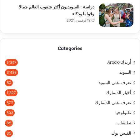
دراسة : السويديون أكثر شعوب العالم جمالا
وقواما وذكاء
12 نوفمبر، 2021
Categories
أربدك-Arbdk
5٬347
السويد
3٬433
تعرف على السويد
50
أخبار الدنمارك
1٬827
تعرف على الدنمارك
577
تكنولوجيا
503
تطبيقات
85
الفيس بوك
35