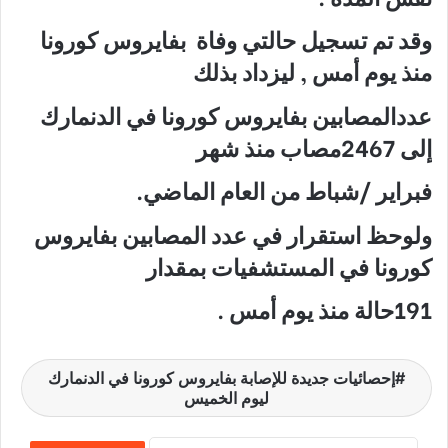
وقد تم تسجيل حالتي وفاة بفايروس كورونا
منذ يوم أمس , ليزداد بذلك
عددالمصابين بفايروس كورونا في الدنمارك
إلى 2467مصاب منذ شهر
فبراير /شباط من العام الماضي.
ولوحظ استقرار في عدد المصابين بفايروس
كورونا في المستشفيات بمقدار
191حالة منذ يوم أمس .
إحصائيات جديدة للإصابة بفايروس كورونا في الدنمارك
ليوم الخميس