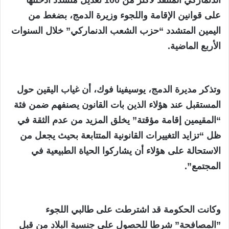
على قوانين الإقامة واللجوء وزيرة الدمج، بضغط من
اليمين المتشدد “حزب الشعب الدنماركي” خلال السنوات
الأربع الماضية.
وتذكر مديرة الدمج، يوسيفينا فوك، أن غياب اليقين حول
المستقبل عند هؤلاء الذين بات القانون يصنفهم ضمن فئة
“المقيمين إقامة مؤقتة” يخلق المزيد من عدم الثقة في
ظل “تزايد التغييرات القانونية المتتابعة بحيث يجعل من
الاستحالة على هؤلاء أن يشاركوا الحياة الطبيعية في
المجتمع”.
وكانت الحكومة قد اشترطت على طالبي اللجوء
”المصافحة” شرطا للحصول على جنسية البلاد من قبل