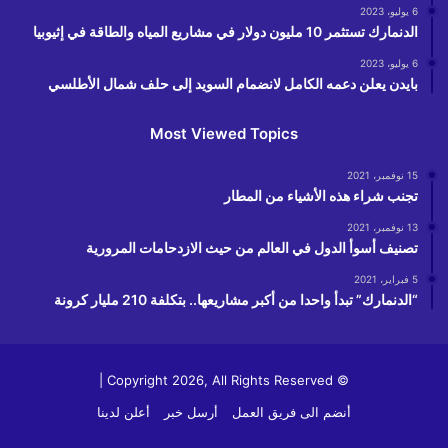
6 يوليو، 2023
الدنمارك تستثمر 10 مليون دولار في مشاريع المياه والطاقة في إثيوبيا
6 يوليو، 2023
بايدن يعلن دعمه الكامل لانضمام السويد إلى حلف شمال الأطلسي
Most Viewed Topics
15 نوفمبر، 2021
تجنب شراء هذه الأشياء من المطار
13 نوفمبر، 2021
تصنيف أسوأ الدول في العالم من حيث الازدحامات المرورية
5 فبراير، 2021
“الدنمارك” تبدأ واحدا من أكبر مشاريعها.. بتكلفة 210 مليار كرونة
© Copyright 2026, All Rights Reserved |
أنضم الى فريق العمل
أرسل خبر
أعلن لدينا