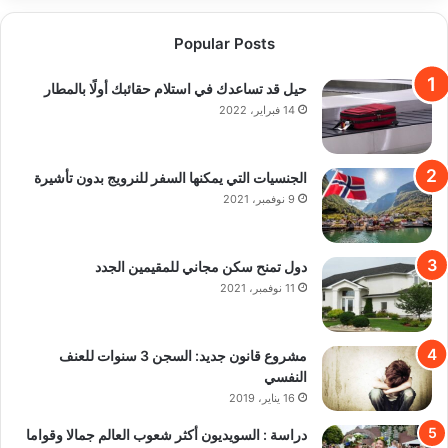
Popular Posts
حيل قد تساعدك في استلام حقائبك أولًا بالمطار
14 فبراير، 2022
الجنسيات التي يمكنها السفر للنرويج بدون تأشيرة
9 نوفمبر، 2021
دول تمنح سكن مجاني للمقيمين الجدد
11 نوفمبر، 2021
مشروع قانون جديد: السجن 3 سنوات للعنف
النفسي
16 يناير، 2019
دراسة : السويديون أكثر شعوب العالم جمالا وقواما