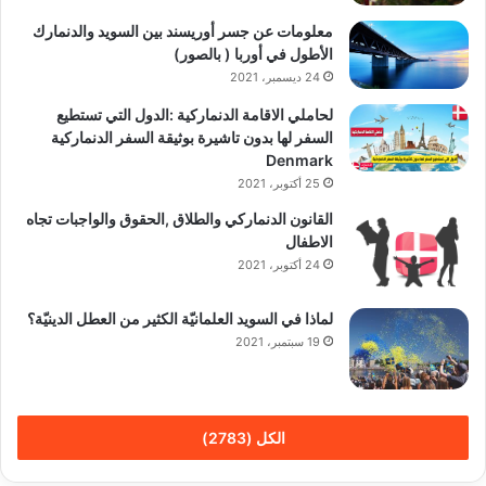
معلومات عن جسر أوريسند بين السويد والدنمارك
الأطول في أوربا ( بالصور)
24 ديسمبر، 2021
لحاملي الاقامة الدنماركية :الدول التي تستطيع
السفر لها بدون تاشيرة بوثيقة السفر الدنماركية
Denmark
25 أكتوبر، 2021
القانون الدنماركي والطلاق ,الحقوق والواجبات تجاه
الاطفال
24 أكتوبر، 2021
لماذا في السويد العلمانيّة الكثير من العطل الدينيّة؟
19 سبتمبر، 2021
الكل (2783)