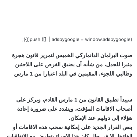
(adsbygoogle = window.adsbygoogle || []).push({});
صوت البرلمان الدانماركي الخميس لتمرير قانون هجرة
مثيرا للجدل، من شأنه أن يضيق الفرص على اللاجئين
وطالبي اللجوء، المقيمين في البلد اعتبارا من 1 مارس
سيبدأ تطبيق القانون من 1 مارس القادم، ويركز على
أصحاب الاقامات المؤقت، ويشدد على ضرورة إعادة
هؤلاء إلى دولهم عند الإمكان.
ينص القرار الجديد على إمكانية سحب هذه الاقامات أو
إلغاءها، إلا في حال كان هذا الاجراء يتعارض مع الاتفاقيات