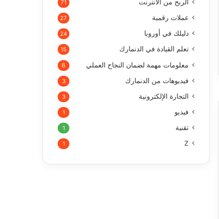
الربح من الأنترنت
71
عملات رقمية
27
دليلك في أوروبا
24
تعلم القيادة في الدنمارك
15
معلومات مهمة لضمان النجاح العملي
6
فيديوهات من الدنمارك
3
التجارة الإلكترونية
3
فيديو
1
تقنية
1
Z
1