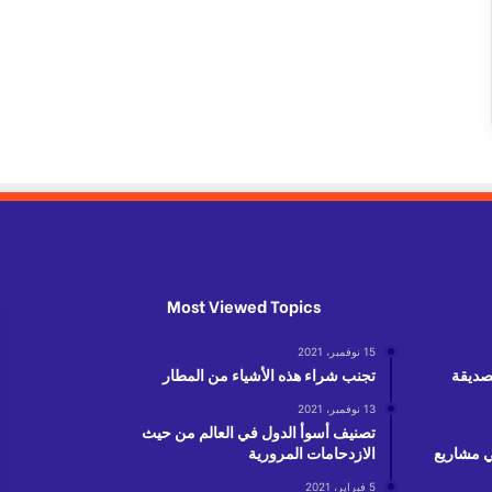
Most Viewed Topics
15 نوفمبر، 2021
لصديقة
تجنب شراء هذه الأشياء من المطار
13 نوفمبر، 2021
تصنيف أسوأ الدول في العالم من حيث
دولار في مشاريع
الازدحامات المرورية
5 فبراير، 2021