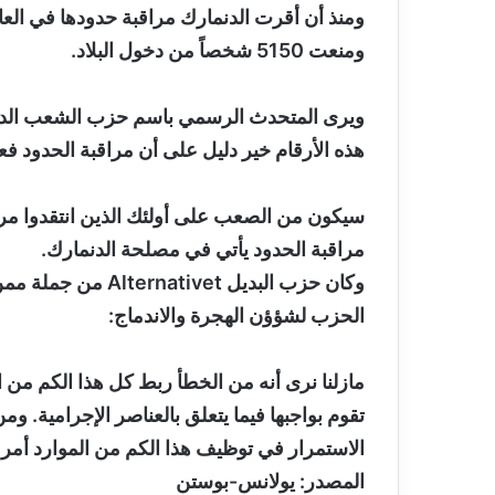
ومنعت 5150 شخصاً من دخول البلاد.
ويرى المتحدث الرسمي باسم حزب الشعب الدنم
هذه الأرقام خير دليل على أن مراقبة الحدود فعا
سيكون من الصعب على أولئك الذين انتقدوا مرا
مراقبة الحدود يأتي في مصلحة الدنمارك.
وكان حزب البديل vet
الحزب لشؤؤن الهجرة والاندماج:
مازلنا نرى أنه من الخطأ ربط كل هذا الكم من ال
تقوم بواجبها فيما يتعلق بالعناصر الإجرامية. 
الاستمرار في توظيف هذا الكم من الموارد أمر 
المصدر: يولانس-بوستن