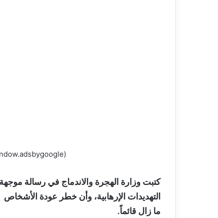
(adsbygoogle = window.adsbygoogle || []).push({});
كتبت وزارة الهجرة والاندماج في رسالة موجهة إ
التهديدات الإرهابية، وأن خطر عودة الأشخاص ا
ما زال قائماً.