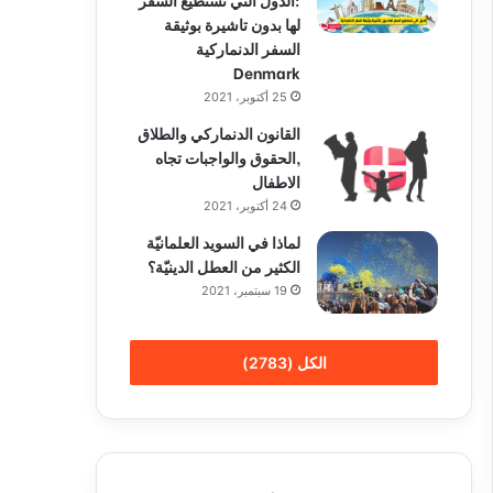
لها بدون تاشيرة بوثيقة
السفر الدنماركية
Denmark
25 أكتوبر، 2021
القانون الدنماركي والطلاق
,الحقوق والواجبات تجاه
الاطفال
24 أكتوبر، 2021
لماذا في السويد العلمانيّة
الكثير من العطل الدينيّة؟
19 سبتمبر، 2021
الكل (2783)