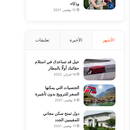
وذكاء
12 نوفمبر، 2021
الأشهر
الأخيرة
تعليقات
حيل قد تساعدك في استلام
حقائبك أولًا بالمطار
14 فبراير، 2022
الجنسيات التي يمكنها
السفر للنرويج بدون تأشيرة
9 نوفمبر، 2021
دول تمنح سكن مجاني
للمقيمين الجدد
11 نوفمبر، 2021