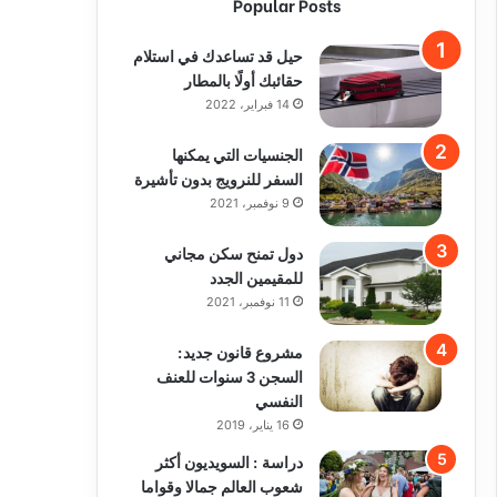
Popular Posts
حيل قد تساعدك في استلام
حقائبك أولًا بالمطار
14 فبراير، 2022
الجنسيات التي يمكنها
السفر للنرويج بدون تأشيرة
9 نوفمبر، 2021
دول تمنح سكن مجاني
للمقيمين الجدد
11 نوفمبر، 2021
مشروع قانون جديد:
السجن 3 سنوات للعنف
النفسي
16 يناير، 2019
دراسة : السويديون أكثر
شعوب العالم جمالا وقواما